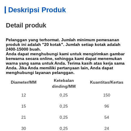
Deskripsi Produk
Detail produk
Pelanggan yang terhormat. Jumlah minimum pemesanan 
produk ini adalah "20 kotak". Jumlah setiap kotak adalah 
2400-15000 buah.
Anda dapat menghubungi kami untuk mengirimkan gambar 
berwarna secara online, sehingga kami dapat menemukan 
warna yang sama untuk Anda. Terima kasih atas kerja sama 
Anda. Jika Anda memiliki pertanyaan lain, Anda dapat 
menghubungi layanan pelanggan.
Ketebalan
Diameter/MM
Kuantitas/Kertas
dinding/MM
12
0,25
150
15
0,25
96
21
0,25
54
30
0,25
24