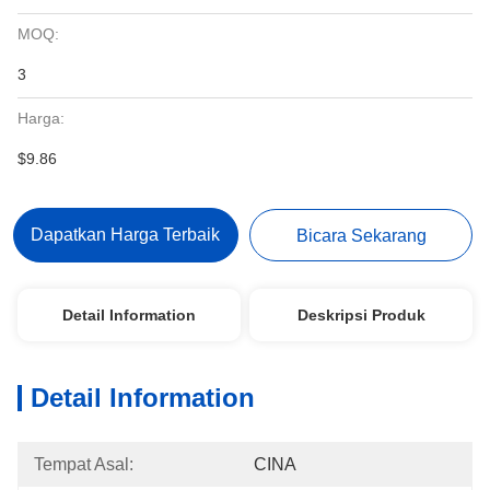
MOQ:
3
Harga:
$9.86
Dapatkan Harga Terbaik
Bicara Sekarang
Detail Information
Deskripsi Produk
Detail Information
Tempat Asal:
CINA