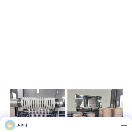
Pertunjukan Lokakarya
Liang