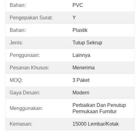
Bahan:
PVC
Pengepakan Surat:
Y
Bahan:
Plastik
Jenis:
Tutup Sekrup
Penggunaan:
Lainnya
Pesanan Khusus:
Menerima
MOQ:
3 Paket
Gaya Desain:
Modern
Perbaikan Dan Penutup 
Menggunakan:
Permukaan Furnitur
Kemasan:
15000 Lembar/kotak