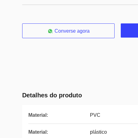
Converse agora
Detalhes do produto
Material:
PVC
Material:
plástico