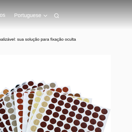
os
Portuguese
lizável: sua solução para fixação oculta