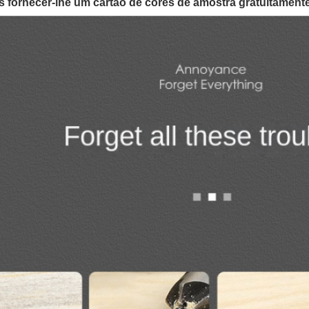
fornecer-lhe um cartão de cores de amostra gratuitament