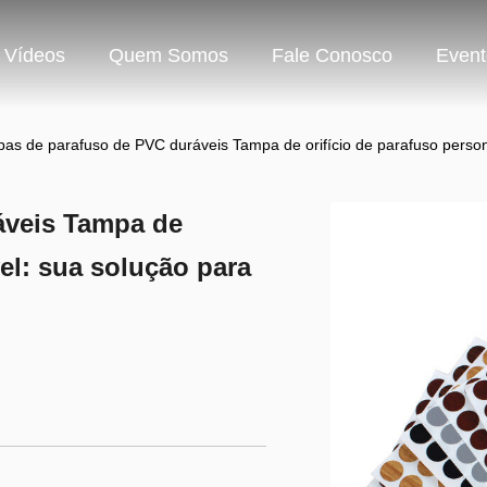
Vídeos
Quem Somos
Fale Conosco
Event
as de parafuso de PVC duráveis ​​Tampa de orifício de parafuso persona
eis ​​Tampa de
vel: sua solução para