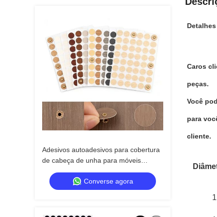
Descri
Detalhes
Caros cl
peças.
Você pod
para voc
cliente.
Adesivos autoadesivos para cobertura
de cabeça de unha para móveis
Diâme
domésticos PVC cobre furos de
Converse agora
parafusos de madeira
1