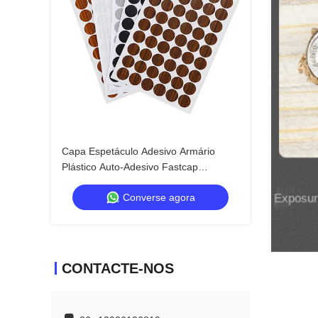
Capa Espetáculo Adesivo Armário
Plástico Auto-Adesivo Fastcap
Decorativo Pvc Cobertas Adesivo Cap
Converse agora
parafuso
CONTACTE-NOS