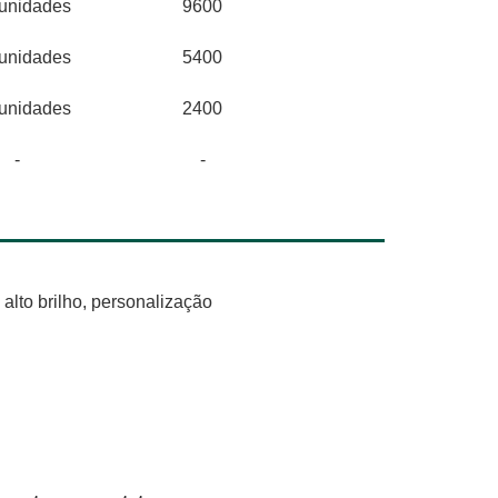
unidades
9600
unidades
5400
unidades
2400
-
-
 alto brilho, personalização