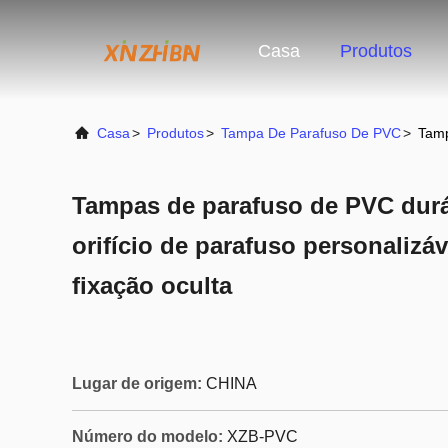
Casa
Produtos
Casa
>
Produtos
>
Tampa De Parafuso De PVC
>
Tamp
Tampas de parafuso de PVC duráv
orifício de parafuso personalizá
fixação oculta
Lugar de origem:
CHINA
Número do modelo:
XZB-PVC