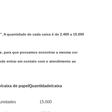
. A quantidade de cada caixa é de 2.400 a 15.000 
ne, para que possamos encontrar a mesma cor 
ode entrar em contato com o atendimento ao 
/caixa de papel
Quantidade/caixa
unidades
15.000