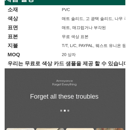
소재
PVC
색상
매트 솔리드, 고 광택 솔리드, 나무 곡물
표면
매트, 매끄럽거나 부각된
표본
무료 색상 표본
지불
T/T, L/C, PAYPAL, 웨스트 유니온 등
MOQ
20 상자
우리는 무료로 색상 카드 샘플을 제공 할 수 있습니다