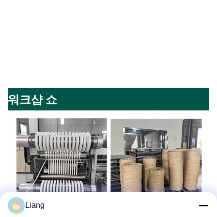
워크샵 쇼
Liang