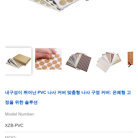
내구성이 뛰어난 PVC 나사 커버 맞춤형 나사 구멍 커버: 은폐형 고
정을 위한 솔루션
Model Number:
XZB-PVC
MOQ: