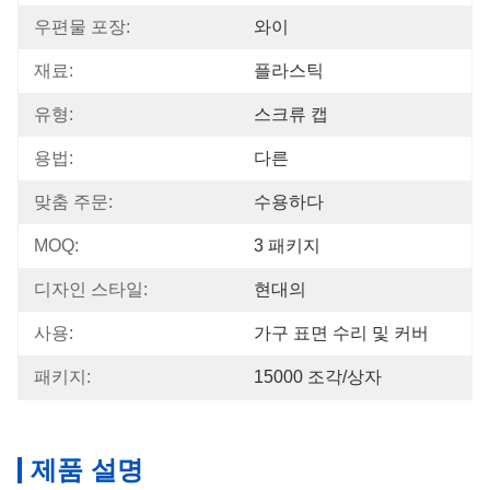
우편물 포장:
와이
재료:
플라스틱
유형:
스크류 캡
용법:
다른
맞춤 주문:
수용하다
MOQ:
3 패키지
디자인 스타일:
현대의
사용:
가구 표면 수리 및 커버
패키지:
15000 조각/상자
제품 설명