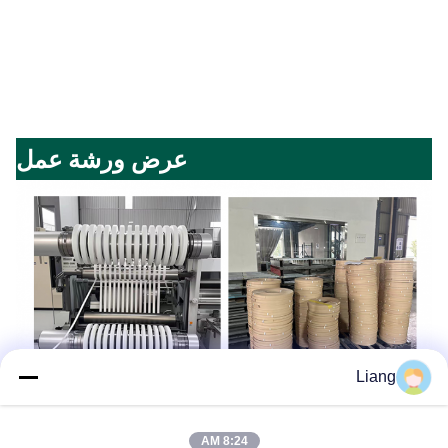
عرض ورشة عمل
Liang
8:24 AM