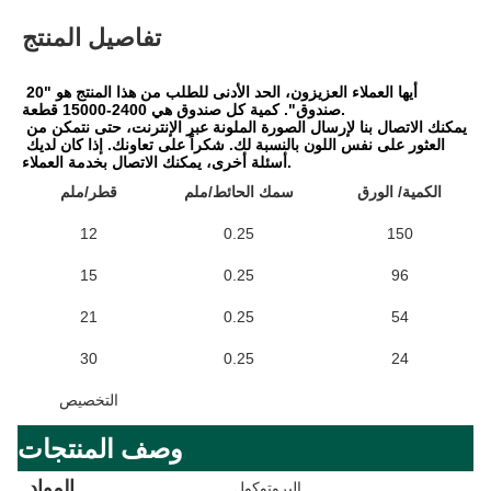
تفاصيل المنتج
أيها العملاء العزيزون، الحد الأدنى للطلب من هذا المنتج هو "20 
صندوق". كمية كل صندوق هي 2400-15000 قطعة.
يمكنك الاتصال بنا لإرسال الصورة الملونة عبر الإنترنت، حتى نتمكن من 
العثور على نفس اللون بالنسبة لك. شكراً على تعاونك. إذا كان لديك 
أسئلة أخرى، يمكنك الاتصال بخدمة العملاء.
الكمية/ الورق
سمك الحائط/ملم
قطر/ملم
12
0.25
150
15
0.25
96
21
0.25
54
30
0.25
24
التخصيص
وصف المنتجات
المواد
البروتوكول