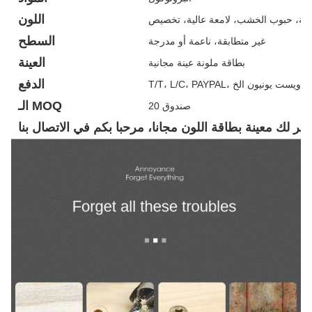
اللون
الية، حبوب الخشب، لامعة عالية، تخصيص
السطح
غير متطابقة، ناعمة أو مدرجة
العينة
بطاقة ملونة عينة مجانية
الدفع
T/T، L/C، PAYPAL، ويست يونيون الخ
الـ MOQ
صندوق 20
وفير لك معينة بطاقة اللون مجانا، مرحبا بكم في الاتصال بنا