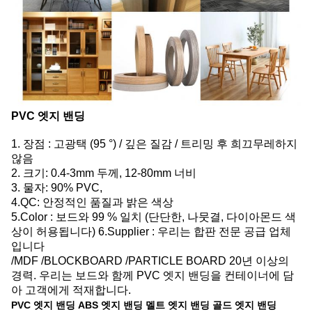
PVC 엣지 밴딩
1. 장점 : 고광택 (95 °) / 깊은 질감 / 트리밍 후 희끄무레하지
않음
2. 크기: 0.4-3mm 두께, 12-80mm 너비
3. 물자: 90% PVC,
4.QC: 안정적인 품질과 밝은 색상
5.Color : 보드와 99 % 일치 (단단한, 나뭇결, 다이아몬드 색
상이 허용됩니다) 6.Supplier : 우리는 합판 전문 공급 업체
입니다
/MDF /BLOCKBOARD /PARTICLE BOARD 20년 이상의
경력. 우리는 보드와 함께 PVC 엣지 밴딩을 컨테이너에 담
아 고객에게 적재합니다.
PVC 엣지 밴딩
ABS 엣지 밴딩
멜트 엣지 밴딩
골드 엣지 밴딩