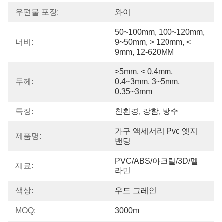
우편물 포장:
와이
50~100mm, 100~120mm, 
너비:
9~50mm, > 120mm, < 
9mm, 12-620MM
>5mm, < 0.4mm, 
두께:
0.4~3mm, 3~5mm, 
0.35~3mm
특징:
친환경, 강함, 방수
가구 액세서리 Pvc 엣지 
제품명:
밴딩
PVC/ABS/아크릴/3D/멜
재료:
라민
색상:
우드 그레인
MOQ:
3000m