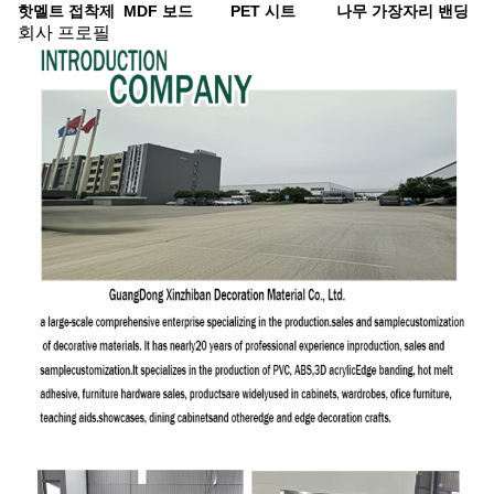
핫멜트 접착제
MDF 보드
PET 시트
나무 가장자리 밴딩
회사 프로필