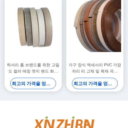
럭셔리 홈 브랜드를 위한 고밀
가구 장식 액세서리 PVC 가장
도 컬러 매칭 엣지 밴드 화이
자리 띠 고체 및 목재 곡물
트 엣지 밴딩 협력 모델
PVC 가장자리 띠 테이프 플라
최고의 가격을 얻으십시오
최고의 가격을 얻으십시오
스틱 테이블 가장자리 트림