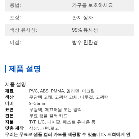
용법:
가구를 보호하세요
포장:
판지 상자
색상 유사성:
99% 유사성
이점:
방수 친환경
제품 설명
제품 설명
재료
PVC, ABS, PMMA, 멜라민, 아크릴
색상
무광택 고체, 고광택 고체, 나뭇결, 고광택
너비
9~35mm
표면
무광택, 매끄러움 또는 양각
견본
무료 샘플 컬러 카드
지불
T/T, L/C, 페이팔, 웨스트 유니온 등
맞춤 제작
색상, 패턴.로고
우리는 무료로 샘플 컬러 카드를 제공할 수 있습니다. 저희에게 연