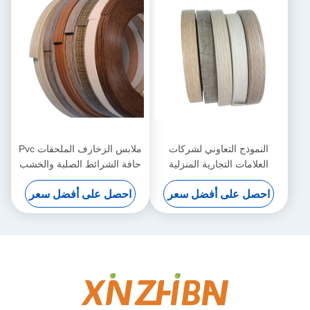
النموذج التعاوني لشركات
ملابس الزخارف الملحقات Pvc
العلامات التجارية المنزلية
حافة الشرائط الصلبة والخشب
الفاخرة
الحبوب Pvc حافة الشرائط
احصل على أفضل سعر
احصل على أفضل سعر
الشرائط البلاستيكية طاولة حافة
طلاء