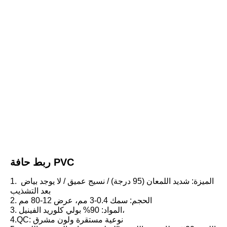
ربط حافة PVC
1. الميزة: شديد اللمعان (95 درجة) / نسيج عميق / لا يوجد بياض 
بعد التشذيب
2. الحجم: سمك 0.4-3 مم، عرض 12-80 مم
3. المواد: 90% بولي كلوريد الفينيل،
4.QC: نوعية مستقرة ولون مشرق