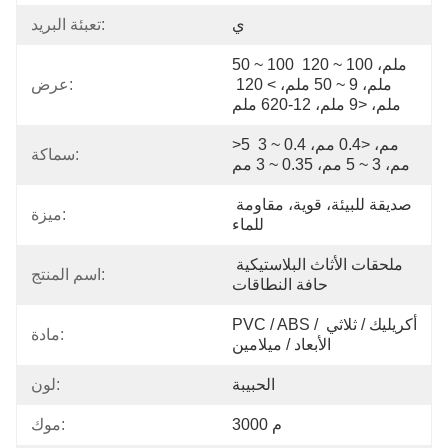
ي
تعبئة البريد:
50 ~ 100 ملم، 100 ~ 120 
ملم، 9 ~ 50 ملم، > 120 
عرض:
ملم، <9 ملم، 12-620 ملم
>5 مم، <0.4 مم، 0.4 ~ 3 
سماكة:
مم، 3 ~ 5 مم، 0.35 ~ 3 مم
صديقة للبيئة، قوية، مقاومة 
ميزة:
للماء
ملحقات الأثاث البلاستيكية 
اسم المنتج:
حافة النطاقات
PVC / ABS / أكريليك / ثلاثي 
مادة:
الأبعاد / ميلامين
الحبيبة
لون:
3000 م
موك: