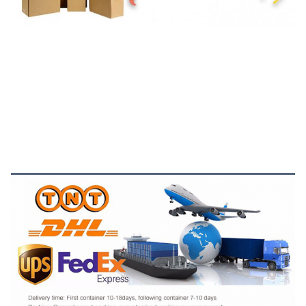
الشحن والدفع