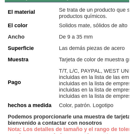
Se trata de un producto que se u
El material
productos químicos.
El color
Solidos mate, sólidos de alto bri
Ancho
De 9 a 35 mm
Superficie
Las demás piezas de acero
Muestra
Tarjeta de color de muestra gra
T/T, L/C, PAYPAL, WEST UNION,
incluidas en la lista de las emp
Pago
incluidas en la lista de empresa
incluidas en la lista de empresa
incluidas en la lista de empresa
hechos a medida
Color, patrón. Logotipo
Podemos proporcionarle una muestra de tarjeta d
bienvenido a contactar con nosotros
Nota: Los detalles de tamaño y el rango de toleran