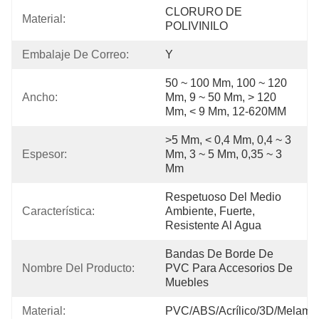
CLORURO DE 
Material:
POLIVINILO
Embalaje De Correo:
Y
50 ~ 100 Mm, 100 ~ 120 
Ancho:
Mm, 9 ~ 50 Mm, > 120 
Mm, < 9 Mm, 12-620MM
>5 Mm, < 0,4 Mm, 0,4 ~ 3 
Espesor:
Mm, 3 ~ 5 Mm, 0,35 ~ 3 
Mm
Respetuoso Del Medio 
Característica:
Ambiente, Fuerte, 
Resistente Al Agua
Bandas De Borde De 
Nombre Del Producto:
PVC Para Accesorios De 
Muebles
Material:
PVC/ABS/Acrílico/3D/Melami