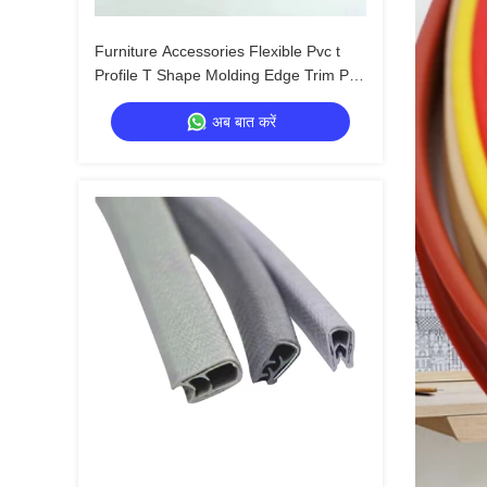
Furniture Accessories Flexible Pvc t
Profile T Shape Molding Edge Trim Pvc
Edge Banding
अब बात करें