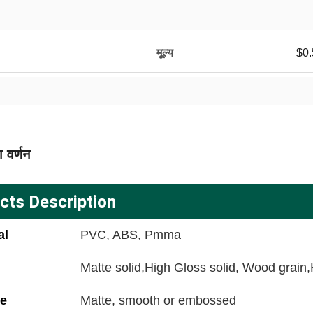
मूल्य
$0.
 वर्णन
cts Description
al
PVC, ABS, Pmma
Matte solid,High Gloss solid, Wood grain
ce
Matte, smooth or embossed