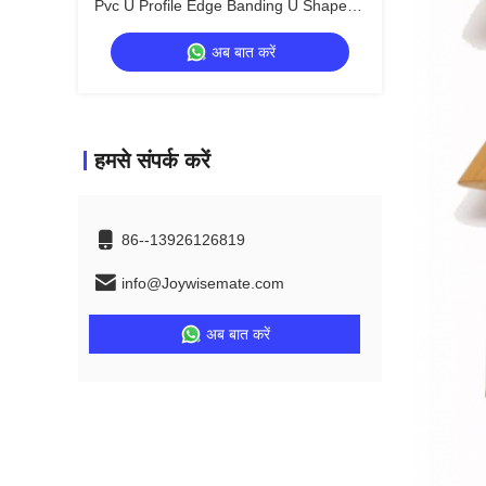
Pvc U Profile Edge Banding U Shape
Edge Banding U Molding Edge Trim
अब बात करें
हमसे संपर्क करें
86--13926126819
info@Joywisemate.com
अब बात करें