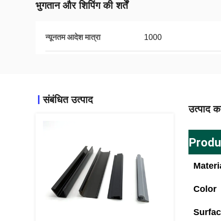
भुगतान और शिपिंग की शर्तें
न्यूनतम आदेश मात्रा
1000
संबंधित उत्पाद
उत्पाद का
Produ
Materi
Color
Surfa