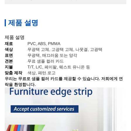
제품 설명
제품 설명
재료
PVC, ABS, PMMA
색상
무광택 고체, 고광택 고체, 나뭇결, 고광택
표면
무광택, 매끄러움 또는 양각
견본
무료 샘플 컬러 카드
지불
T/T, L/C, 페이팔, 웨스트 유니온 등
맞춤 제작
색상, 패턴.로고
우리는 무료로 샘플 컬러 카드를 제공할 수 있습니다. 저희에게 연
락을 환영합니다.