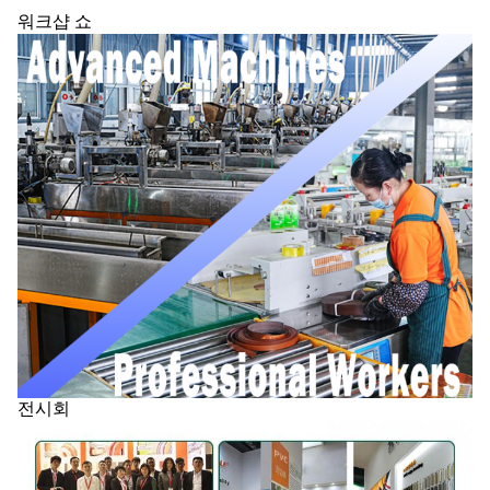
워크샵 쇼
전시회