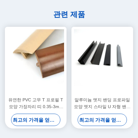
관련 제품
유연한 PVC 고무 T 프로필 T
알루미늄 엣지 밴딩 프로파일
모양 가장자리 띠 0.35-3mm
모양 엣지 스타일 U 자형 밴딩
두께와 9-350mm 너비로 가
트림 엣지 밴딩 알루미늄 프로
최고의 가격을 얻으십시오
최고의 가격을 얻으십시오
구 응용
파일 장식