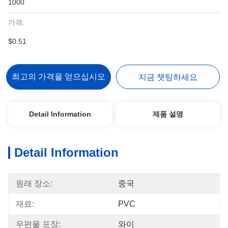
1000
가격:
$0.51
최고의 가격을 얻으십시오
지금 챗팅하세요
Detail Information
제품 설명
Detail Information
원래 장소:
중국
재료:
PVC
우편물 포장:
와이