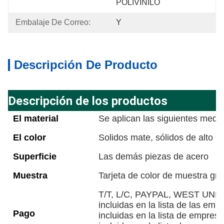
POLIVINILO
Embalaje De Correo:
Y
Descripción De Producto
Descripción de los productos
El material
Se aplican las siguientes medi
El color
Solidos mate, sólidos de alto bri
Superficie
Las demás piezas de acero
Muestra
Tarjeta de color de muestra gra
T/T, L/C, PAYPAL, WEST UNION,
incluidas en la lista de las emp
Pago
incluidas en la lista de empresa